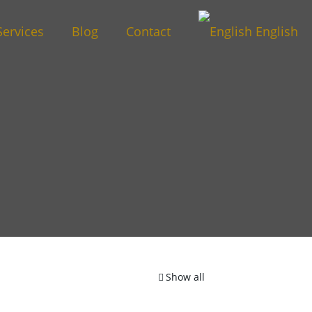
Services
Blog
Contact
English
Show all