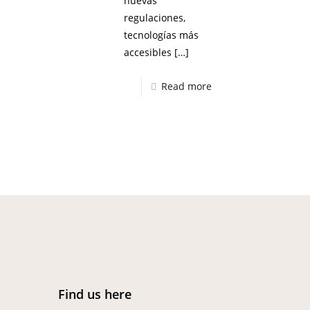
nuevas
regulaciones,
tecnologías más
accesibles
[…]
Read more
Find us here