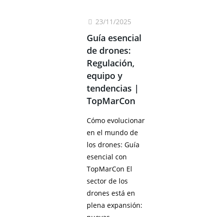
23/11/2025
Guía esencial
de drones:
Regulación,
equipo y
tendencias |
TopMarCon
Cómo evolucionar
en el mundo de
los drones: Guía
esencial con
TopMarCon El
sector de los
drones está en
plena expansión: