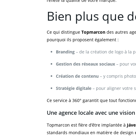
reflète la qualité de votre marque.
Bien plus que d
Ce qui distingue
Topmarcon
des autres agen
pourquoi ils proposent également :
Branding
– de la création de logo à la 
Gestion des réseaux sociaux
– pour vou
Création de contenu
– y compris photo
Stratégie digitale
– pour aligner votre 
Ce service à 360° garantit que tout fonctio
Une agence locale avec une vision
Topmarcon est fière d’être implantée à
Jáve
standards mondiaux en matière de design et 