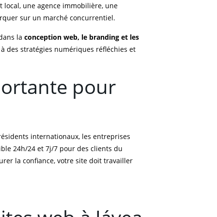
nt local, une agence immobilière, une
rquer sur un marché concurrentiel.
 dans la
conception web, le branding et les
 à des stratégies numériques réfléchies et
portante pour
résidents internationaux, les entreprises
le 24h/24 et 7j/7 pour des clients du
 la confiance, votre site doit travailler