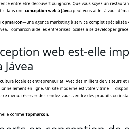
férence entre être découvert ou ignoré. Que vous soyez un restaura
stir dans une
conception web à Jávea
peut vous aider à vous déma
Topmarcon
—une agence marketing à service complet spécialisée
ávea, Topmarcon aide les entreprises locales à se développer grâce
ception web est-elle im
à Jávea
culture locale et entrepreneuriat. Avec des milliers de visiteurs et 
onnellement en ligne. Un site moderne est votre vitrine — disponib
tre menu, réserver des rendez-vous, vendre des produits ou instaurer
onnelle comme
Topmarcon
.