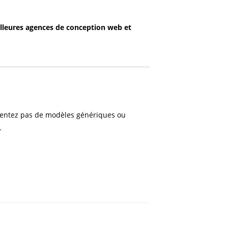
lleures agences de conception web et
ontentez pas de modèles génériques ou
.