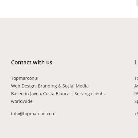
Contact with us
L
Topmarcon®
T
Web Design, Branding & Social Media
A
Based in Javea, Costa Blanca | Serving clients
0
worldwide
S
info@topmarcon.com
+