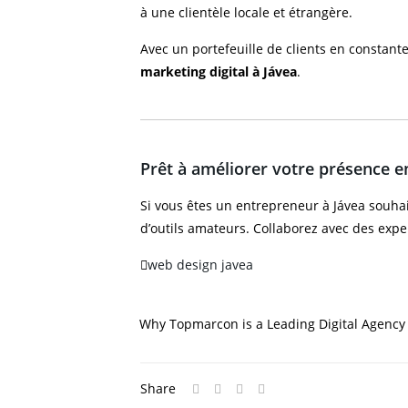
à une clientèle locale et étrangère.
Avec un portefeuille de clients en constant
marketing digital à Jávea
.
Prêt à améliorer votre présence en
Si vous êtes un entrepreneur à Jávea souhai
d’outils amateurs. Collaborez avec des exp
web design javea
Why Topmarcon is a Leading Digital Agency 
Share