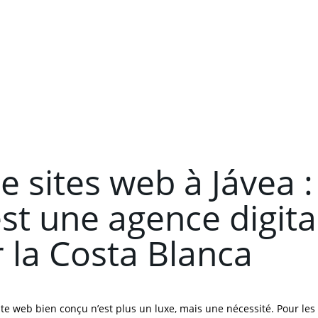
e sites web à Jávea 
t une agence digita
 la Costa Blanca
e web bien conçu n’est plus un luxe, mais une nécessité. Pour les