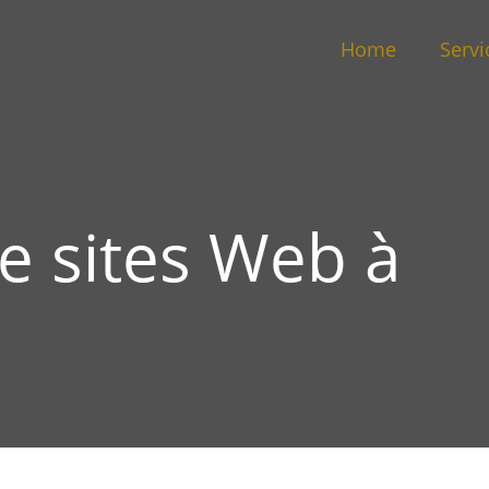
Home
Servi
e sites Web à