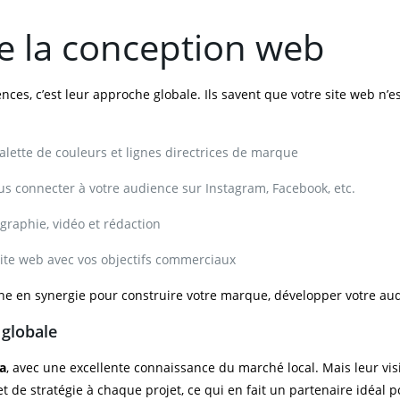
e la conception web
ces, c’est leur approche globale. Ils savent que votre site web n’e
palette de couleurs et lignes directrices de marque
s connecter à votre audience sur Instagram, Facebook, etc.
graphie, vidéo et rédaction
site web avec vos objectifs commerciaux
nne en synergie pour construire votre marque, développer votre aud
 globale
a
, avec une excellente connaissance du marché local. Mais leur visi
de stratégie à chaque projet, ce qui en fait un partenaire idéal po