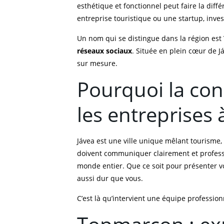
esthétique et fonctionnel peut faire la dif
entreprise touristique ou une startup, inve
Un nom qui se distingue dans la région est
réseaux sociaux
. Située en plein cœur de J
sur mesure.
Pourquoi la con
les entreprises 
Jávea est une ville unique mêlant tourisme, 
doivent communiquer clairement et professi
monde entier. Que ce soit pour présenter vo
aussi dur que vous.
C’est là qu’intervient une équipe professi