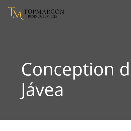
Conception d
Jávea