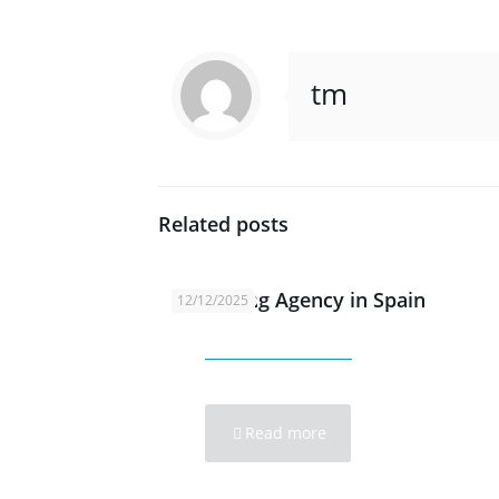
tm
Related posts
Marketing Agency in Spain
12/12/2025
Read more