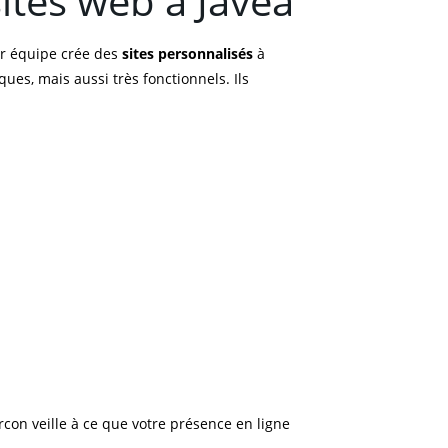
ites web à Jávea
ur équipe crée des
sites personnalisés
à
ues, mais aussi très fonctionnels. Ils
con veille à ce que votre présence en ligne