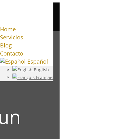
Home
Servicios
Blog
Contacto
Español
English
Français
 un