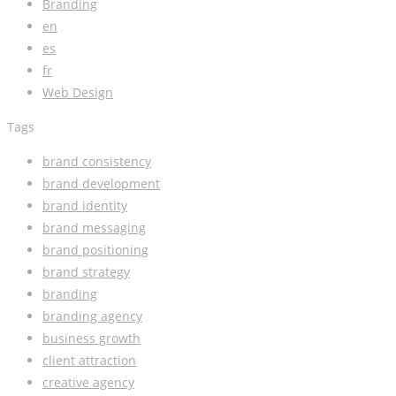
Branding
en
es
fr
Web Design
Tags
brand consistency
brand development
brand identity
brand messaging
brand positioning
brand strategy
branding
branding agency
business growth
client attraction
creative agency