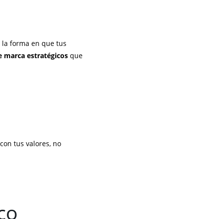
, la forma en que tus
e marca estratégicos
que
con tus valores, no
co