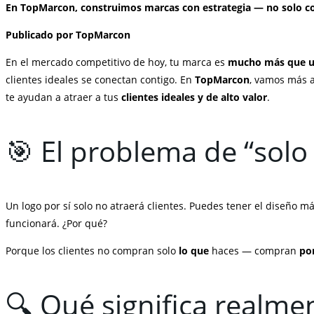
En TopMarcon, construimos marcas con estrategia — no solo co
Publicado por TopMarcon
En el mercado competitivo de hoy, tu marca es
mucho más que u
clientes ideales se conectan contigo. En
TopMarcon
, vamos más a
te ayudan a atraer a tus
clientes ideales y de alto valor
.
🎯 El problema de “solo
Un logo por sí solo no atraerá clientes. Puedes tener el diseño m
funcionará. ¿Por qué?
Porque los clientes no compran solo
lo que
haces — compran
po
🔍 Qué significa realme