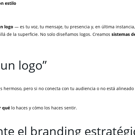
n estilo
n logo
— es tu voz, tu mensaje, tu presencia y, en última instancia
llá de la superficie. No solo diseñamos logos. Creamos
sistemas d
 un logo”
ás hermoso, pero si no conecta con tu audiencia o no está alineado 
r qué
lo haces y cómo los haces sentir.
nte el branding estratégi