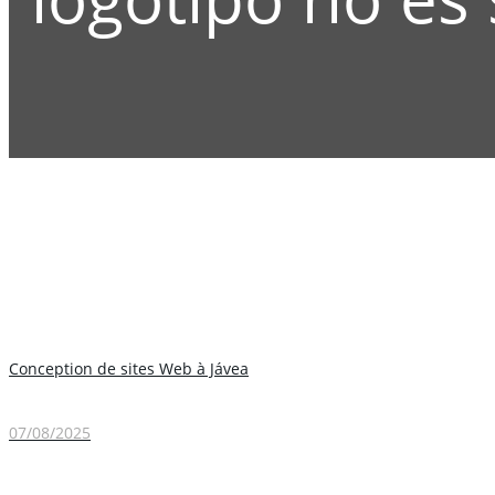
Conception de sites Web à Jávea
07/08/2025