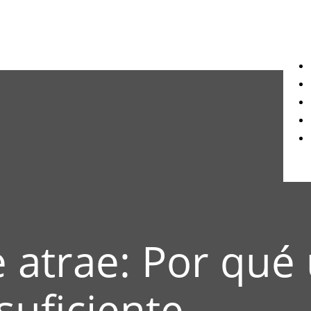
 atrae: Por qué
suficiente