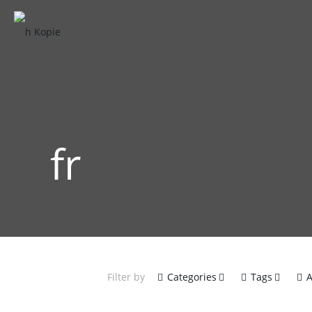
fr
Filter by
Categories
Tags
A