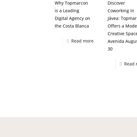
Why Topmarcon
Discover
is a Leading
Coworking in
Digital Agency on
Jávea: Topma
the Costa Blanca
Offers a Mode
Creative Spac
Read more
Avenida Augu
30
Read 