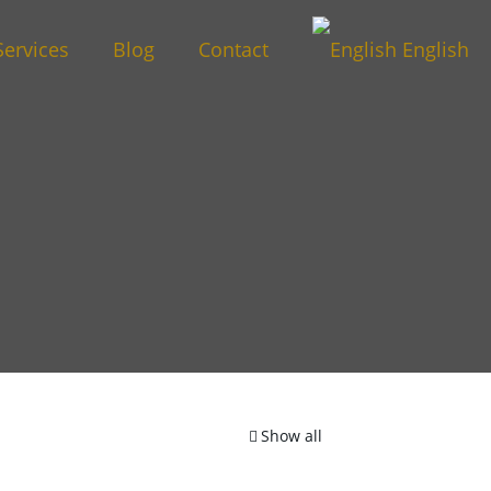
Services
Blog
Contact
English
Show all