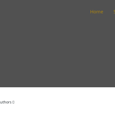
Home
uthors