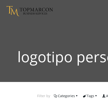
logotipo per
Filter by
Categories
Tags
A