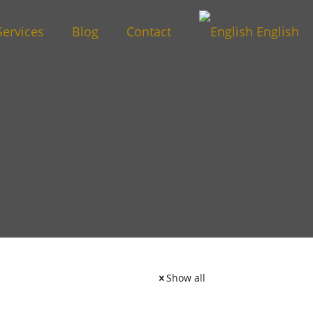
Services
Blog
Contact
English
Show all