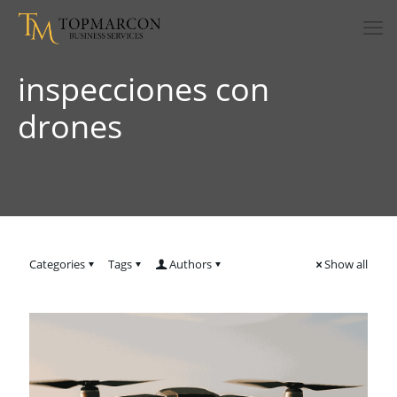
inspecciones con
drones
Categories
Tags
Authors
Show all