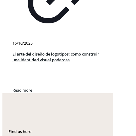
16/10/2025
El arte del diseño de logotipos: cómo construir
una identidad visual poderosa
Read more
Find us here