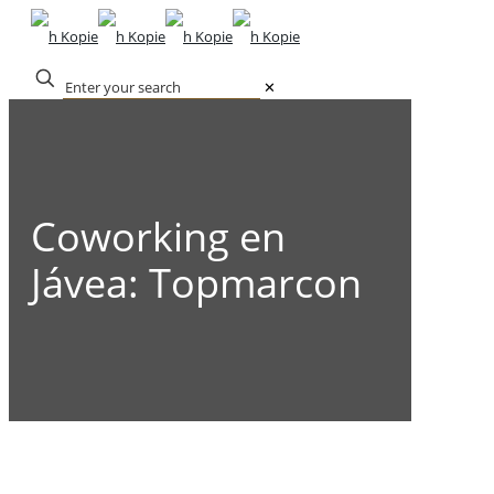
✕
Coworking en
Jávea: Topmarcon