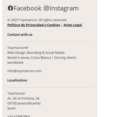
Facebook
Instagram
© 2025 Topmarcon. All rights reserved.
Política de Privacidad y Cookies
|
Aviso Legal
Contact with us
Topmarcon®
Web Design, Branding & Social Media
Based in Javea, Costa Blanca | Serving clients
worldwide
info@topmarcon.com
Localization
Topmarcon
Av. de la Fontana, 34,
03730 Javea (Alicante)
Spain
+34 618967904